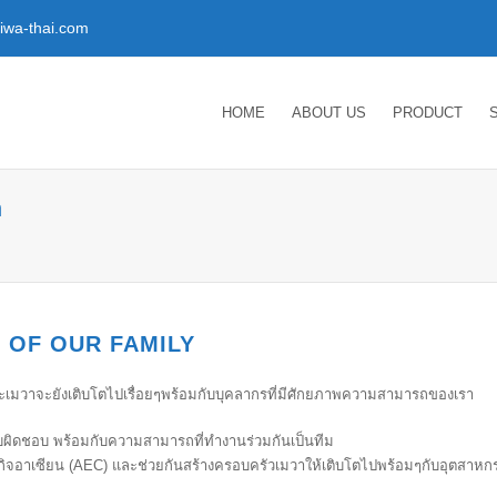
wa-thai.com
HOME
ABOUT US
PRODUCT
า
 OF OUR FAMILY
6 และเมวาจะยังเติบโตไปเรื่อยๆพร้อมกับบุคลากรที่มีศักยภาพความสามารถของเรา
รับผิดชอบ พร้อมกับความสามารถที่ทำงานร่วมกันเป็นทีม
กิจอาเซียน (AEC) และช่วยกันสร้างครอบครัวเมวาให้เติบโตไปพร้อมๆกับอุตสา