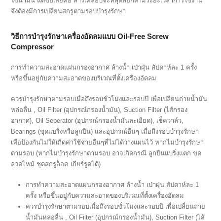
ใช้น้ำมัน แต่ข้อเสียคือ สารเคลือบจะหลุดลอกตามระยะเวลาการใช้งาน
จึงต้องมีการเปลี่ยนสกรูตามรอบบำรุงรักษา
วิธีการบำรุงรักษาเครื่องอัดลมแบบ Oil-Free Screw
Compressor
การทำความสะอาดแผ่นกรองอากาศ ล้างน้ำ เป่าฝุ่น สัปดาห์ละ 1 ครั้ง
หรือขึ้นอยู่กับความสะอาดของบริเวณที่ตั้งเครื่องอัดลม
ควรบำรุงรักษาตามรอบเมื่อถึงรอบชั่วโมงและรอบปี เพื่อเปลี่ยนถ่ายน้ำมัน
หล่อลื่น , Oil Filter (อุปกรณ์กรองน้ำมัน), Suction Filter (ไส้กรอง
อากาศ), Oil Seperator (อุปกรณ์กรองน้ำมันละเอียด), เช็ควาล์ว,
Bearings (ชุดแบริ่งหรือลูกปืน) และอุปกรณ์อื่นๆ เมื่อถึงรอบบำรุงรักษา
เพื่อป้องกันไม่ให้เกิดค่าใช้จ่ายอื่นๆที่ไม่ได้วางแผนไว้ หากไม่บำรุงรักษา
ตามรอบ (หากไม่บำรุงรักษาตามรอบ อาจเกิดกรณี ลูกปืนแบริ่งแตก ขด
ลวดไหม้ ชุดสกรูล็อค เกียร์รูดได้)
การทำความสะอาดแผ่นกรองอากาศ ล้างน้ำ เป่าฝุ่น สัปดาห์ละ 1
ครั้ง หรือขึ้นอยู่กับความสะอาดของบริเวณที่ตั้งเครื่องอัดลม
ควรบำรุงรักษาตามรอบเมื่อถึงรอบชั่วโมงและรอบปี เพื่อเปลี่ยนถ่าย
น้ำมันหล่อลื่น , Oil Filter (อุปกรณ์กรองน้ำมัน), Suction Filter (ไส้