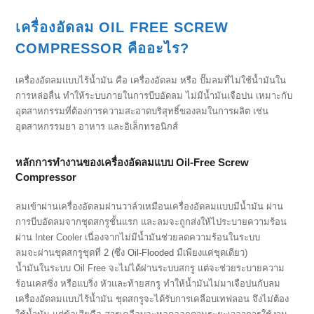
เครื่องอัดลม OIL FREE SCREW
COMPRESSOR คืออะไร?
เครื่องอัดลมแบบไร้น้ำมัน คือ เครื่องอัดลม หรือ ปั๊มลมที่ไม่ใช้น้ำมันใน
การหล่อลื่น ทำให้ระบบภายในการบีบอัดลม ไม่มีน้ำมันเจือปน เหมาะกับ
อุตสาหกรรมที่ต้องการความสะอาดบริสุทธิ์ของลมในการผลิต เช่น
อุตสาหกรรมยา อาหาร และอิเล็กทรอนิกส์
หลักการทำงานของเครื่องอัดลมแบบ Oil-Free Screw
Compressor
ลมเข้าผ่านเครื่องอัดลมผ่านวาล์วเหมือนเครื่องอัดลมแบบมีน้ำมัน ผ่าน
การบีบอัดลมจากชุดสกรูชั้นแรก และลมจะถูกส่งให้ไประบายความร้อน
ผ่าน Inter Cooler เนื่องจากไม่มีน้ำมันช่วยลดความร้อนในระบบ
ลมจะผ่านชุดสกรูชุดที่ 2 (ซึ่ง
Oil-Flooded
มีเพียงแค่ชุดเดียว)
น้ำมันในระบบ Oil Free จะไม่ได้ผ่านระบบสกรู แต่จะช่วยระบายความ
ร้อนเคสซิ่ง หรือแบริ่ง หัวและท้ายสกรู ทำให้น้ำมันไม่มาเจือปนกับลม
เครื่องอัดลมแบบไร้น้ำมัน ชุดสกรูจะได้รับการเคลือบเทฟลอน จึงไม่ต้อง