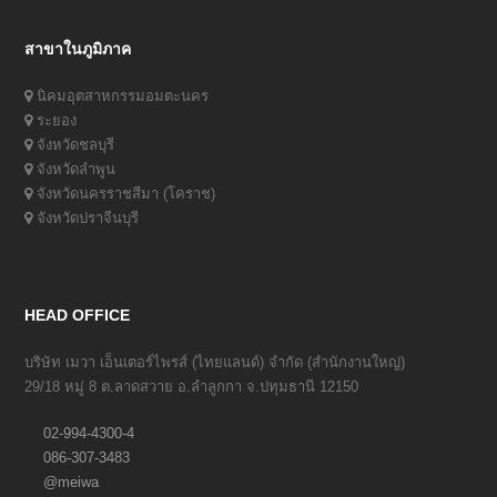
สาขาในภูมิภาค
นิคมอุตสาหกรรมอมตะนคร
ระยอง
จังหวัดชลบุรี
จังหวัดลำพูน
จังหวัดนครราชสีมา (โคราช)
จังหวัดปราจีนบุรี
HEAD OFFICE
บริษัท เมวา เอ็นเตอร์ไพรส์ (ไทยแลนด์) จำกัด (สำนักงานใหญ่)
29/18 หมู่ 8 ต.ลาดสวาย อ.ลำลูกกา จ.ปทุมธานี 12150
02-994-4300-4
086-307-3483
@meiwa