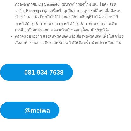
กรองอากาศ), Oil Seperator (อุปกรณ์กรองน้ำมันละเอียด), เช็ค
วาล์ว, Bearings (ชุดแบริ่งหรือลูกปืน) และอุปกรณ์อื่นๆ เมื่อถึงรอบ
บำรุงรักษา เพื่อป้องกันไม่ให้เกิดค่าใช้จ่ายอื่นๆที่ไม่ได้วางแผนไว้
หากไม่บำรุงรักษาตามรอบ (หากไม่บำรุงรักษาตามรอบ อาจเกิด
กรณี ลูกปืนแบริ่งแตก ขดลวดไหม้ ชุดสกรูล็อค เกียร์รูดได้)
ตรวจสอบรอยรั่ว แรงสั่นที่ผิดปกติหรือเสียงที่ดังผิดปกติ เพื่อให้เครื่อง
อัดลมทำงานอย่างมีประสิทธิภาพ ไม่ให้มีลมรั่ว ช่วยประหยัดค่าไฟ
081-934-7638
@meiwa