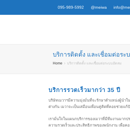
095-989-5992
@meiwa
info@mei
บริการติดตั้ง และเชื่อมต่อร
Home
บริการติดตั้ง และเชื่อมต่อระบบอัดลม
บริการรวดเร็วมากว่า 35 ปี
บริษัทเมวาฯมีความมุ่งมั่นที่จะรักษาตำแหน่งผู้นำใ
ต่างกัน เมวาจะเป็นเสมือนเพื่อนคู่คิดที่คอยช่วย
เรามั่นใจในแผนกบริการของเมวาที่มีทีมงานมากประ
ความรวดเร็วและประสิทธิภาพของพนักงาน เพื่อคอยด