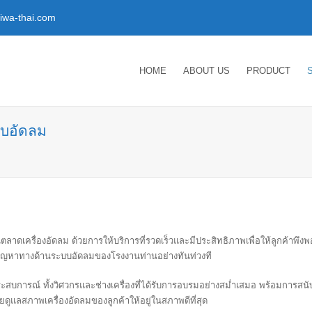
wa-thai.com
HOME
ABOUT US
PRODUCT
ะบบอัดลม
นตลาดเครื่องอัดลม ด้วยการให้บริการที่รวดเร็วและมีประสิทธิภาพเพื่อให้ลูกค้าพึง
แก้ปัญหาทางด้านระบบอัดลมของโรงงานท่านอย่างทันท่วงที
สบการณ์ ทั้งวิศวกรและช่างเครื่องที่ได้รับการอบรมอย่างสม่ำเสมอ พร้อมการส
ูแลสภาพเครื่องอัดลมของลูกค้าให้อยู่ในสภาพดีที่สุด