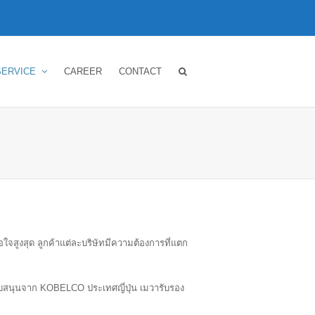
SERVICE
CAREER
CONTACT
พอใจสูงสุด ลูกค้าแต่ละบริษัทมีความต้องการที่แตก
นับสนุนจาก KOBELCO ประเทศญี่ปุ่น เมวารับรอง