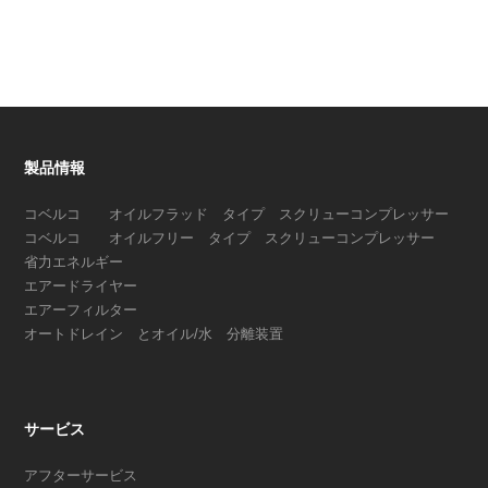
製品情報
コベルコ オイルフラッド タイプ スクリューコンプレッサー
コベルコ オイルフリー タイプ スクリューコンプレッサー
省力エネルギー
エアードライヤー
エアーフィルター
オートドレイン とオイル/水 分離装置
サービス
アフターサービス