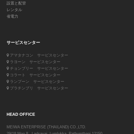
設置と配管
レンタル
省電力
サービスセンター
アマタナコン サービスセンター
ラヨーン サービスセンター
チョンブリー サービスセンター
コラート サービスセンター
ランプーン サービスセンター
プラチンブリ サービスセンター
HEAD OFFICE
MEIWA ENTERPRISE (THAILAND) CO.,LTD.
29/18 Moo 8 , Ladsavai, Lumlukka, Pathumthani 12150