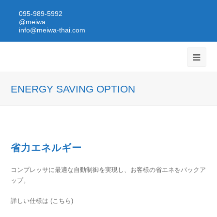
095-989-5992
@meiwa
info@meiwa-thai.com
ENERGY SAVING OPTION
省力エネルギー
コンプレッサに最適な自動制御を実現し、お客様の省エネをバックア
ップ。
詳しい仕様は (
こちら
)