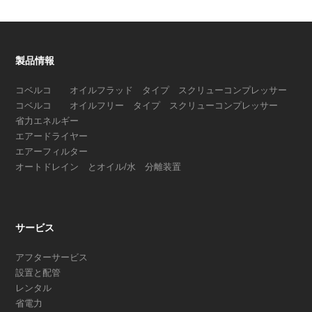
製品情報
コベルコ オイルフラッド タイプ スクリューコンプレッサー
コベルコ オイルフリー タイプ スクリューコンプレッサー
省力エネルギー
エアードライヤー
エアーフィルター
オートドレイン とオイル/水 分離装置
サービス
アフターサービス
設置と配管
レンタル
省電力